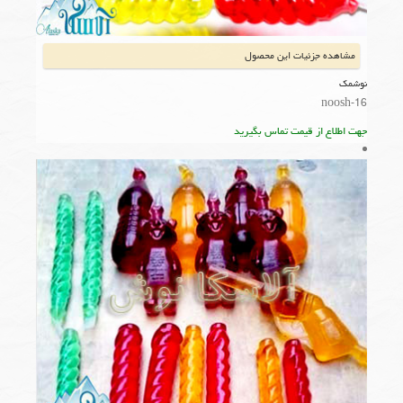
مشاهده جزئیات این محصول
نوشمک
noosh-16
جهت اطلاع از قیمت تماس بگیرید