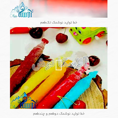
خط تولید نوشمک تک‌طعم
خط تولید نوشمک دوطعم و چندطعم