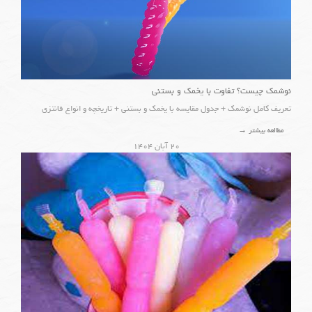
نوشمک چیست؟ تفاوت با یخمک و بستنی
تعریف کامل نوشمک + جدول مقایسه با یخمک و بستنی + تاریخچه و انواع فانتزی
مطالعه بیشتر →
۲۰ آبان ۱۴۰۴