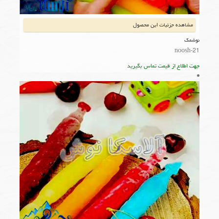
مشاهده جزئیات این محصول
نوشمک
noosh-21
جهت اطلاع از قیمت تماس بگیرید