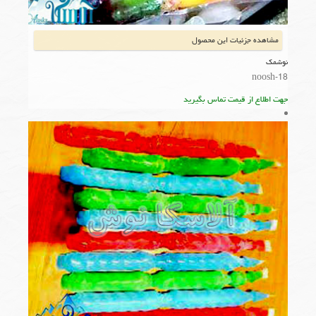
مشاهده جزئیات این محصول
نوشمک
noosh-18
جهت اطلاع از قیمت تماس بگیرید