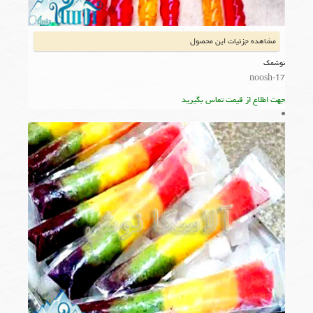
مشاهده جزئیات این محصول
نوشمک
noosh-17
جهت اطلاع از قیمت تماس بگیرید