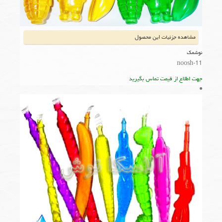
مشاهده جزئیات این محصول
نوشمک
noosh-11
جهت اطلاع از قیمت تماس بگیرید