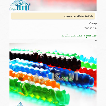
مشاهده جزئیات این محصول
نوشمک
noosh-14
جهت اطلاع از قیمت تماس بگیرید