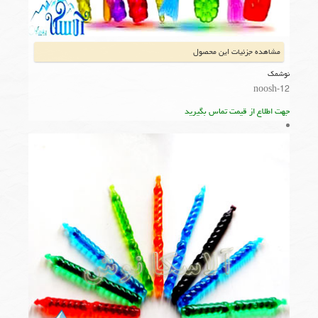
مشاهده جزئیات این محصول
نوشمک
noosh-12
جهت اطلاع از قیمت تماس بگیرید