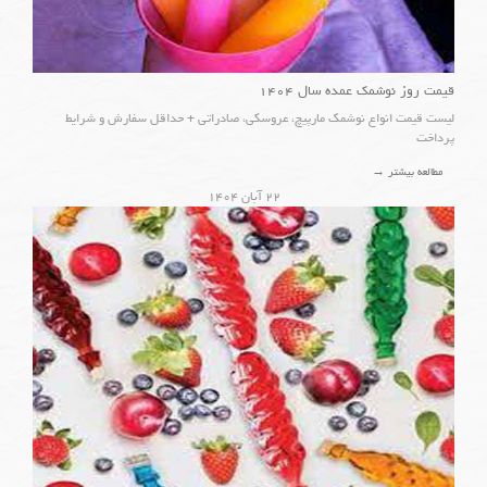
قیمت روز نوشمک عمده سال ۱۴۰۴
لیست قیمت انواع نوشمک مارپیچ، عروسکی، صادراتی + حداقل سفارش و شرایط
پرداخت
مطالعه بیشتر →
۲۲ آبان ۱۴۰۴