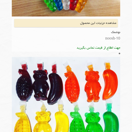
مشاهده جزئیات این محصول
نوشمک
noosh-10
جهت اطلاع از قیمت تماس بگیرید