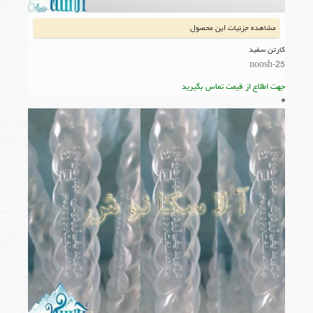
مشاهده جزئیات این محصول
کارتن سفید
noosh-25
جهت اطلاع از قیمت تماس بگیرید