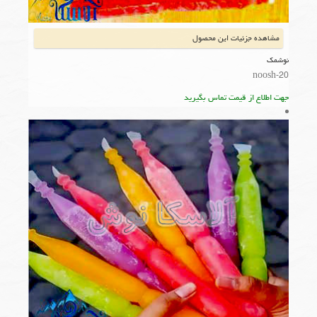
مشاهده جزئیات این محصول
نوشمک
noosh-20
جهت اطلاع از قیمت تماس بگیرید