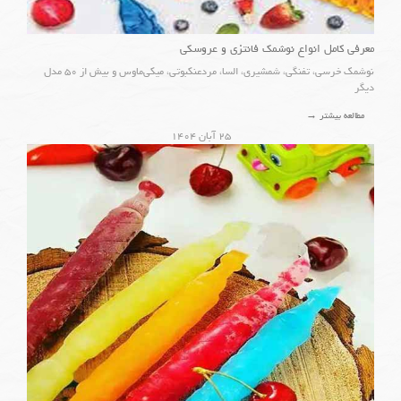
معرفی کامل انواع نوشمک فانتزی و عروسکی
نوشمک خرسی، تفنگی، شمشیری، السا، مردعنکبوتی، میکی‌ماوس و بیش از ۵۰ مدل
دیگر
مطالعه بیشتر →
۲۵ آبان ۱۴۰۴