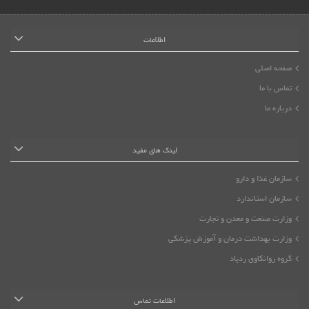
اطلاعات
صفحه اصلی
تماس با ما
درباره ما
لینک های مفید
سازمان غذا و دارو
سازمان استاندارد
وزارت صنعت و معدن و تجارت
وزارت بهداشت درمان و آموزش پزشکی
گروه روانکاوی ردیاد
اطلاعات تماس